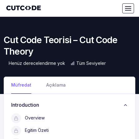
Cut Code Teorisi – Cut Code
Theory
Henüz derecelendirme yok
Tüm Seviyeler
Müfredat
Açıklama
Introduction
Overview
Egitim Özeti